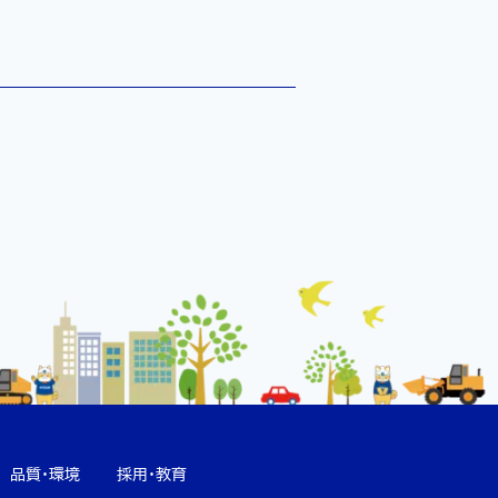
品質・環境
採用・教育