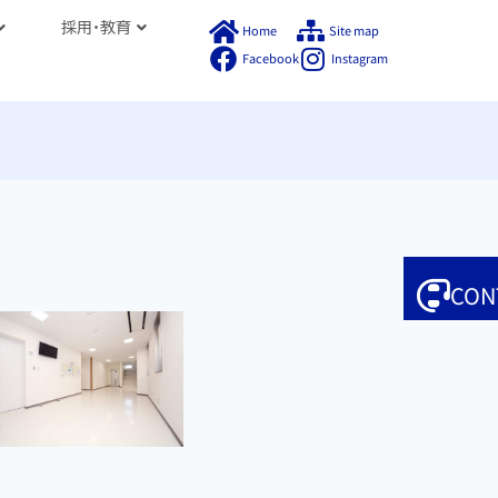
採用・教育
Home
Site map
Facebook
Instagram
CON