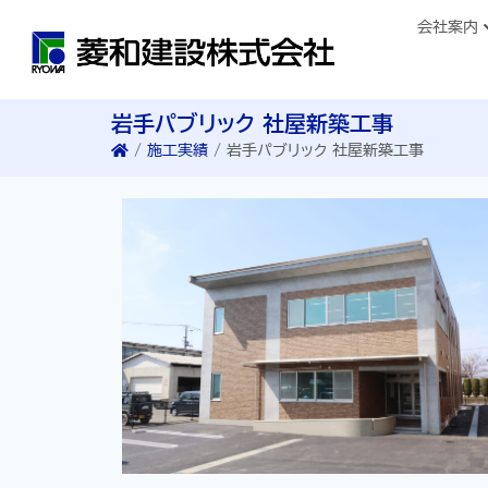
会社案内
岩手パブリック 社屋新築工事
/
施工実績
/
岩手パブリック 社屋新築工事