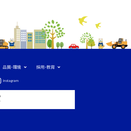
品質・環境
採用・教育
Instagram