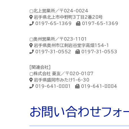
▢北上営業所／〒024-0024
岩手県北上市中野町3丁目2番28号
0197-65-1369
0197-65-1369
▢奥州営業所／〒023-1101
岩手県奥州市江刺岩谷堂字高畑154-1
0197-31-0552
0197-31-0553
[関連会社]
▢株式会社 菱友／〒020-0187
岩手県盛岡市みたけ1-6-30
019-641-8881
019-641-8884
お問い合わせフォ