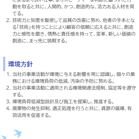
動を取ると共に、人間的、かつ、創造的な、活力ある人材を育
てる。
技術力と知恵を駆使して品質の改善に努め、他者の手本とな
る「技術」を持つことにより顧客の信頼に応えると共に、創造
力と感性を磨き、情熱と責任感を持って、変革、新しい価値の
創造に、まっ先に挑戦する。
環境方針
当社の事業活動が環境に与える影響を常に認識し、個々の業
務における環境負荷の低減、汚染の予防に努める。
当社の事業活動に適用される環境関連法規制、協定等を遵守
する。
環境負荷低減型設計及び施工を提案し、推進する。
廃棄物の発生抑制、適正処理を行うと共に、資源の循環、有
効活用を促進する。