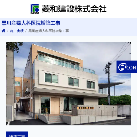
黒川産婦人科医院増築工事
/
施工実績
/
黒川産婦人科医院増築工事
CON