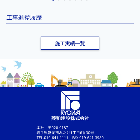
工事進捗履歴
施工実績一覧
本社 〒020-0187
岩手県盛岡市みたけ1丁目6番30号
TEL.019-641-1111 FAX.019-641-3980