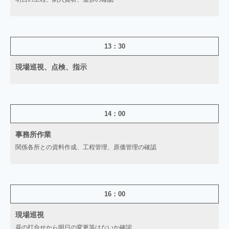
13：30
現場巡視、点検、指示
14：00
事務所作業
関係各所との資料作成、工程管理、原価管理の確認
16：00
現場巡視
昼の打合せから明日の変更等はないか確認