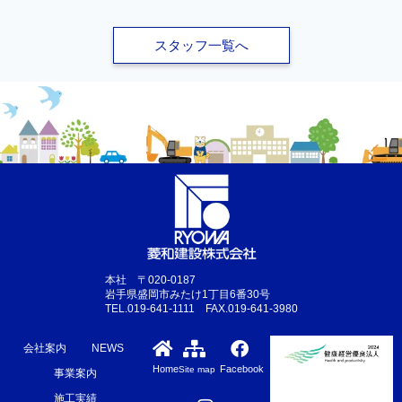
スタッフ一覧へ
本社 〒020-0187
岩手県盛岡市みたけ1丁目6番30号
TEL.019-641-1111 FAX.019-641-3980
会社案内
NEWS
Home
Facebook
Site map
事業案内
施工実績