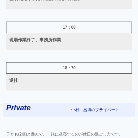
17：00
現場作業終了、事務所作業
18：30
退社
Private
のプライベート
中村 昌博
子ども(2歳)と遊んで、一緒に昼寝するのが休日の過ごし方です。