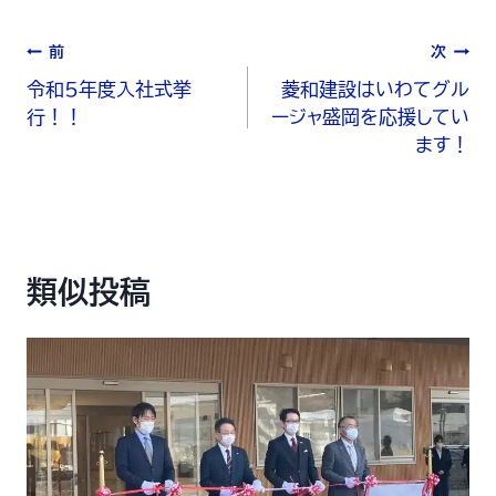
前
次
令和5年度入社式挙
菱和建設はいわてグル
行！！
ージャ盛岡を応援してい
ます！
類似投稿