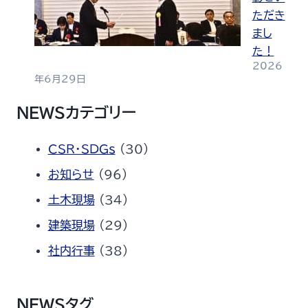
ただき
まし
た！
2026
年6月29日
NEWSカテゴリー
CSR・SDGs
(30)
お知らせ
(96)
土木現場
(34)
建築現場
(29)
社内行事
(38)
NEWSタグ