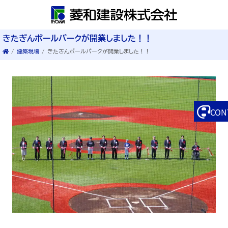
きたぎんボールパークが開業しました！！
/
建築現場
/
きたぎんボールパークが開業しました！！
CON