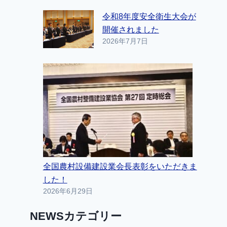
令和8年度安全衛生大会が
開催されました
2026年7月7日
全国農村設備建設業会長表彰をいただきま
した！
2026年6月29日
NEWSカテゴリー