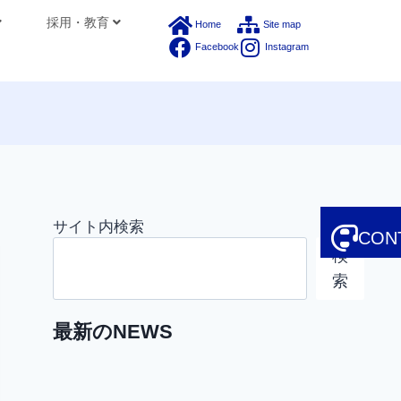
採用・教育
Home
Site map
Facebook
Instagram
サイト内検索
CON
検
索
最新のNEWS