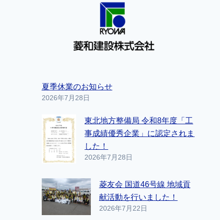
夏季休業のお知らせ
2026年7月28日
東北地方整備局 令和8年度「工
事成績優秀企業」に認定されま
した！
2026年7月28日
菱友会 国道46号線 地域貢
献活動を行いました！
2026年7月22日