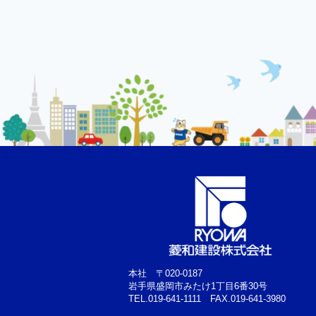
本社 〒020-0187
岩手県盛岡市みたけ1丁目6番30号
TEL.019-641-1111 FAX.019-641-3980