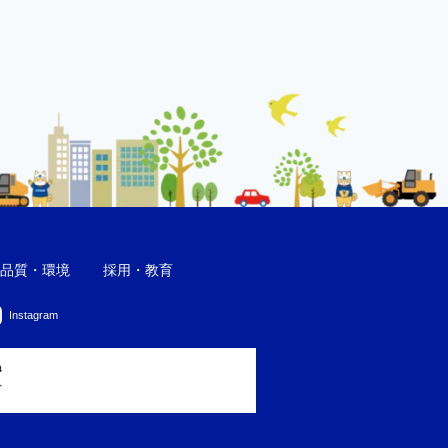
品質・環境
採用・教育
Instagram