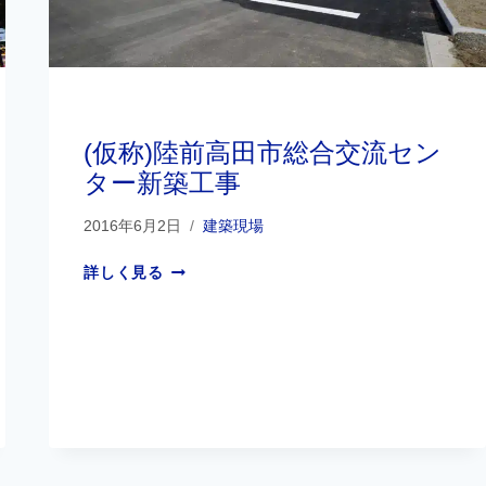
建築現場
(仮称)陸前高田市総合交流セン
ター新築工事
2016年6月2日
建築現場
詳しく見る