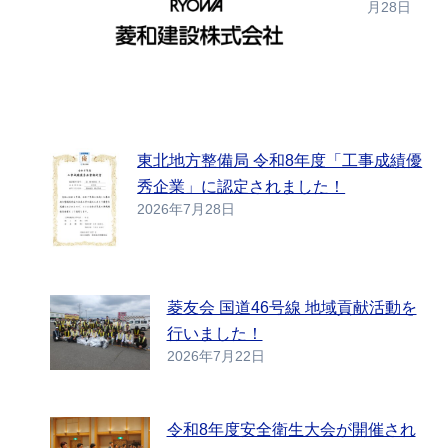
月28日
東北地方整備局 令和8年度「工事成績優
秀企業」に認定されました！
2026年7月28日
菱友会 国道46号線 地域貢献活動を
行いました！
2026年7月22日
令和8年度安全衛生大会が開催され