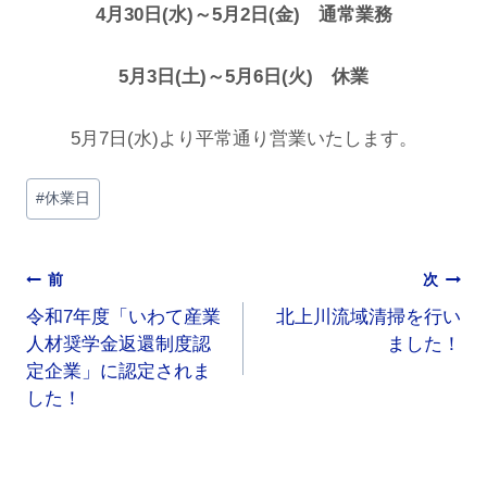
4月30日(水)～5月2日(金) 通常業務
5月3日(土)～5月6日(火) 休業
5月7日(水)より平常通り営業いたします。
#
休業日
前
次
令和7年度「いわて産業
北上川流域清掃を行い
人材奨学金返還制度認
ました！
定企業」に認定されま
した！