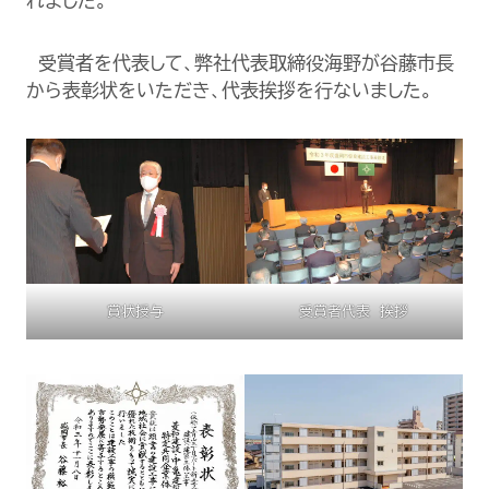
れました。
受賞者を代表して、弊社代表取締役海野が谷藤市長
から表彰状をいただき、代表挨拶を行ないました。
賞状授与
受賞者代表 挨拶