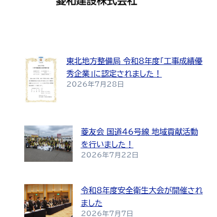
東北地方整備局 令和8年度「工事成績優
秀企業」に認定されました！
2026年7月28日
菱友会 国道46号線 地域貢献活動
を行いました！
2026年7月22日
令和8年度安全衛生大会が開催され
ました
2026年7月7日