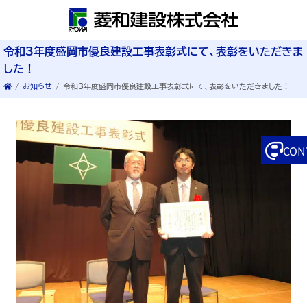
令和3年度盛岡市優良建設工事表彰式にて、表彰をいただきま
した！
/
お知らせ
/
令和3年度盛岡市優良建設工事表彰式にて、表彰をいただきました！
CON