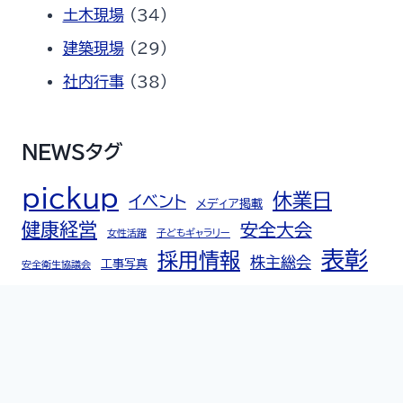
土木現場
(34)
建築現場
(29)
社内行事
(38)
NEWSタグ
pickup
休業日
イベント
メディア掲載
健康経営
安全大会
女性活躍
子どもギャラリー
表彰
採用情報
株主総会
工事写真
安全衛生協議会