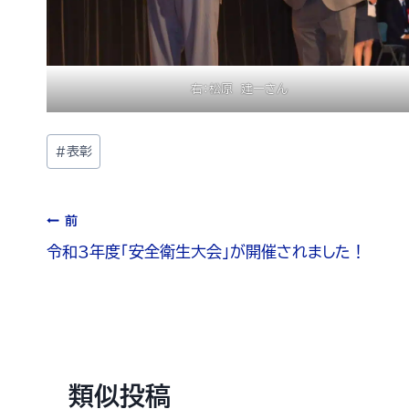
右：松原 建一さん
#
表彰
前
令和3年度「安全衛生大会」が開催されました！
類似投稿