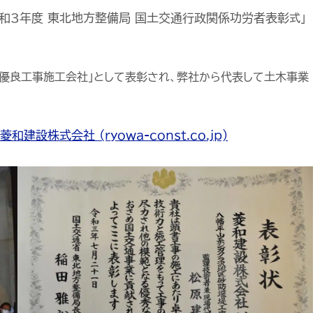
令和3年度 東北地方整備局 国土交通行政関係功労者表彰
式」
優良工事施工会社」として表彰され、弊社から代表して土木事業
設株式会社 (ryowa-const.co.jp)