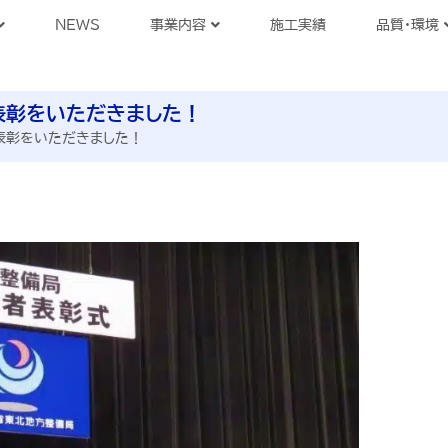
NEWS
事業内容
施工実績
品質・環境
表彰をいただきました！
表彰をいただきました！