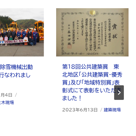
第18回公共建築賞 東
 除雪機械出動
北地区「公共建築賞・優秀
行なわれまし
賞」及び「地域特別賞」表
彰式にて表彰をいただき
1月4日
ました！
土木現場
2023年6月13日
建築現場