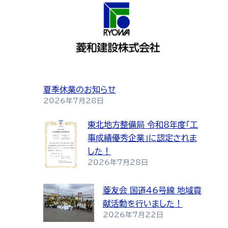
夏季休業のお知らせ
2026年7月28日
東北地方整備局 令和8年度「工
事成績優秀企業」に認定されま
した！
2026年7月28日
菱友会 国道46号線 地域貢
献活動を行いました！
2026年7月22日