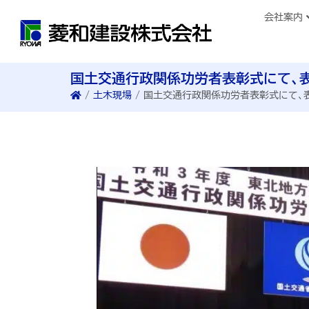
会社案内
国土交通行政関係功労者表彰式にて、
/
土木現場
/
国土交通行政関係功労者表彰式にて、