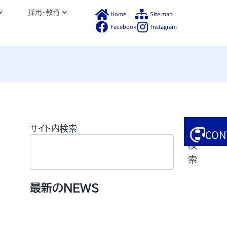
採用・教育
Home
Site map
Facebook
Instagram
サイト内検索
CON
検
索
最新のNEWS