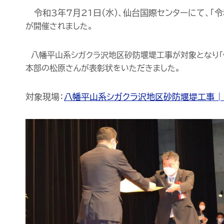
令和3年7月21日(水)、仙台国際センターにて、「
が開催されました。
八幡平山系シガクラ沢地区砂防堰堤工事が対象となり「
本部の松原さんが表彰状をいただきました。
対象現場：
八幡平山系シガクラ沢地区砂防堰堤工事 | 菱和建