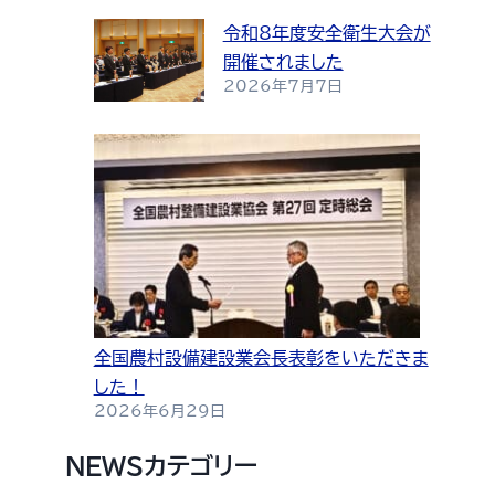
令和8年度安全衛生大会が
開催されました
2026年7月7日
全国農村設備建設業会長表彰をいただきま
した！
2026年6月29日
NEWSカテゴリー