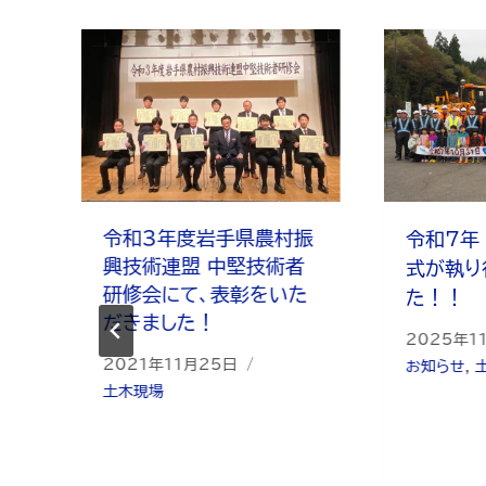
令和3年度岩手県農村振
令和7年
興技術連盟 中堅技術者
式が執り
研修会にて、表彰をいた
た！！
だきました！
2025年1
2021年11月25日
お知らせ
,
土木現場