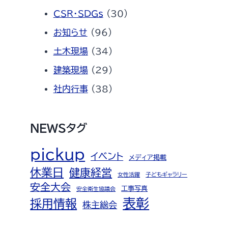
CSR・SDGs
(30)
お知らせ
(96)
土木現場
(34)
建築現場
(29)
社内行事
(38)
NEWSタグ
pickup
イベント
メディア掲載
休業日
健康経営
女性活躍
子どもギャラリー
安全大会
工事写真
安全衛生協議会
表彰
採用情報
株主総会