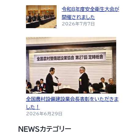
令和8年度安全衛生大会が
開催されました
2026年7月7日
全国農村設備建設業会長表彰をいただきま
した！
2026年6月29日
NEWSカテゴリー