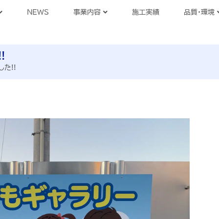
NEWS
事業内容
施工実績
品質・環境
!
た!!