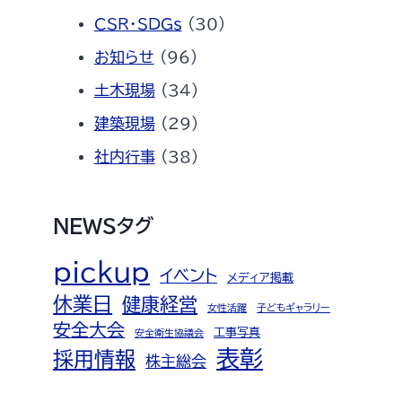
CSR・SDGs
(30)
お知らせ
(96)
土木現場
(34)
建築現場
(29)
社内行事
(38)
NEWSタグ
pickup
イベント
メディア掲載
休業日
健康経営
女性活躍
子どもギャラリー
安全大会
工事写真
安全衛生協議会
表彰
採用情報
株主総会