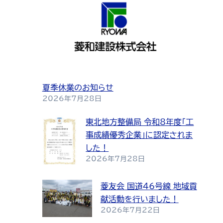
夏季休業のお知らせ
2026年7月28日
東北地方整備局 令和8年度「工
事成績優秀企業」に認定されま
した！
2026年7月28日
菱友会 国道46号線 地域貢
献活動を行いました！
2026年7月22日