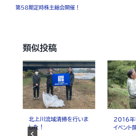
第58期定時株主総会開催！
類似投稿
北上川流域清掃を行いま
2016
した！
イベント