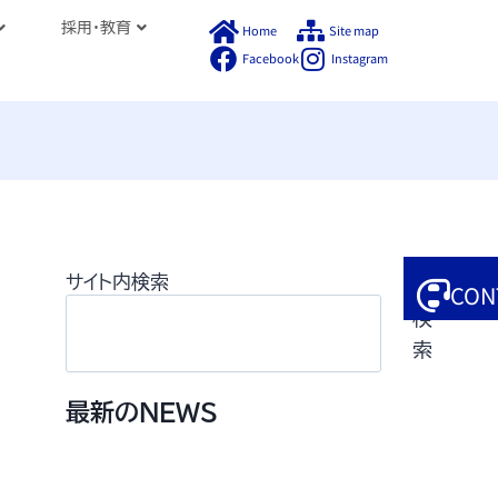
採用・教育
Home
Site map
Facebook
Instagram
サイト内検索
CON
検
索
最新のNEWS