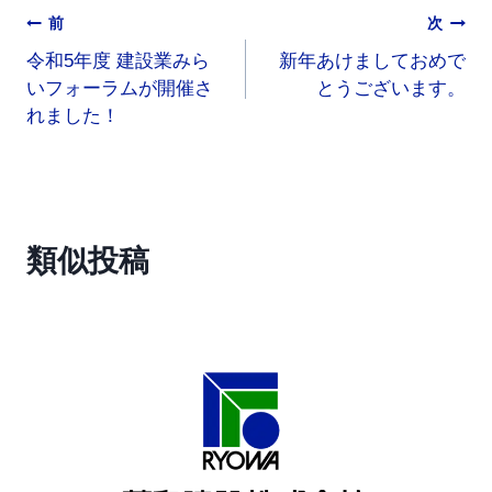
前
次
令和5年度 建設業みら
新年あけましておめで
いフォーラムが開催さ
とうございます。
れました！
類似投稿