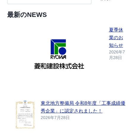
最新のNEWS
夏季休
業のお
知らせ
2026年7
月28日
東北地方整備局 令和8年度「工事成績優
秀企業」に認定されました！
2026年7月28日