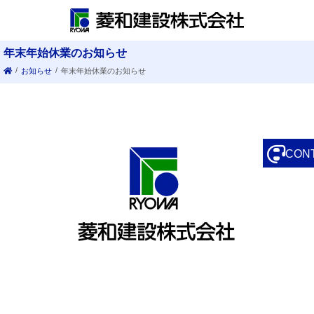
年末年始休業のお知らせ
/
/
お知らせ
年末年始休業のお知らせ
CON