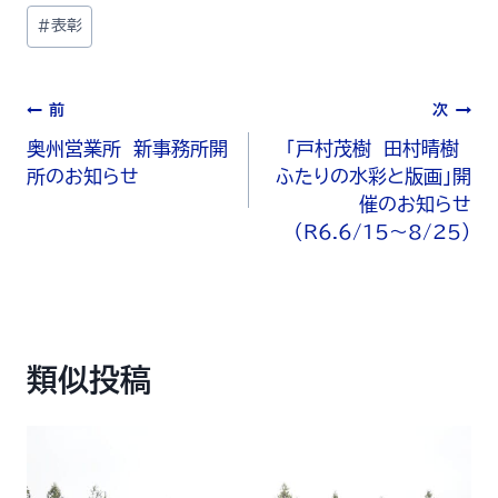
#
表彰
前
次
奥州営業所 新事務所開
「戸村茂樹 田村晴樹
所のお知らせ
ふたりの水彩と版画」開
催のお知らせ
（R6.6/15～8/25）
類似投稿