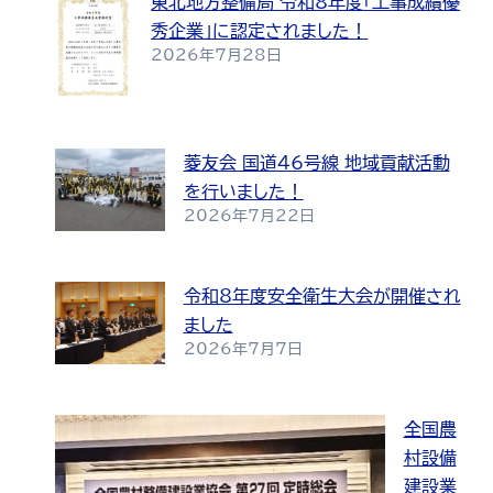
東北地方整備局 令和8年度「工事成績優
秀企業」に認定されました！
2026年7月28日
菱友会 国道46号線 地域貢献活動
を行いました！
2026年7月22日
令和8年度安全衛生大会が開催され
ました
2026年7月7日
全国農
村設備
建設業