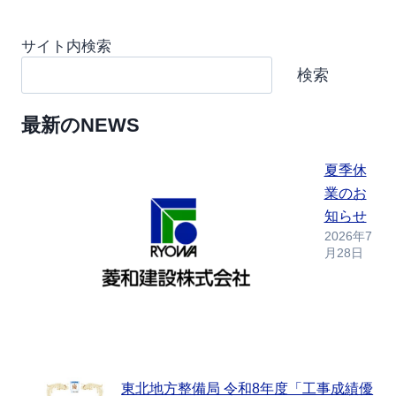
サイト内検索
検索
最新のNEWS
夏季休
業のお
知らせ
2026年7
月28日
東北地方整備局 令和8年度「工事成績優