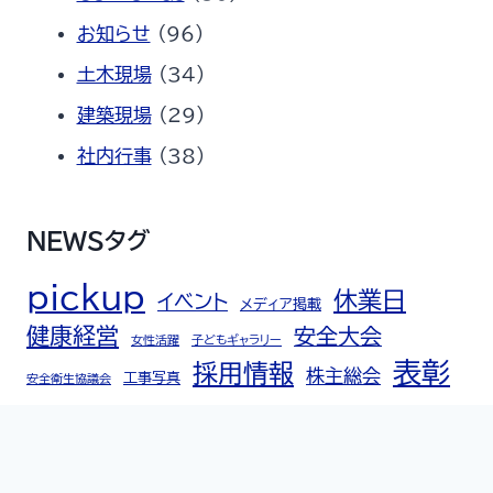
お知らせ
(96)
土木現場
(34)
建築現場
(29)
社内行事
(38)
NEWSタグ
pickup
休業日
イベント
メディア掲載
健康経営
安全大会
女性活躍
子どもギャラリー
表彰
採用情報
株主総会
工事写真
安全衛生協議会