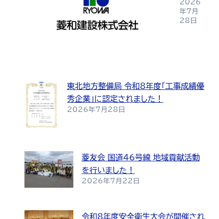
2026
年7月
28日
東北地方整備局 令和8年度「工事成績優
秀企業」に認定されました！
2026年7月28日
菱友会 国道46号線 地域貢献活動
を行いました！
2026年7月22日
令和8年度安全衛生大会が開催され