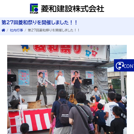
第27回菱和祭りを開催しました！！
/
社内行事
/
第27回菱和祭りを開催しました！！
CON