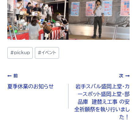
#
pickup
#
イベント
前
次
夏季休業のお知らせ
岩手スバル盛岡上堂・カ
ースポット盛岡上堂・部
品庫 建替え工事 の安
全祈願祭を執り行いまし
た！