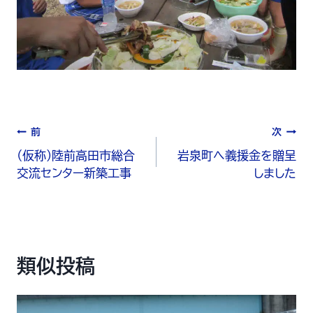
前
次
(仮称)陸前高田市総合
岩泉町へ義援金を贈呈
交流センター新築工事
しました
類似投稿