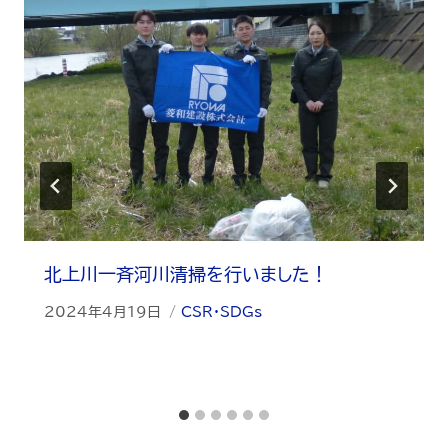
北上川一斉河川清掃を行いました！
2024年4月19日
CSR・SDGs