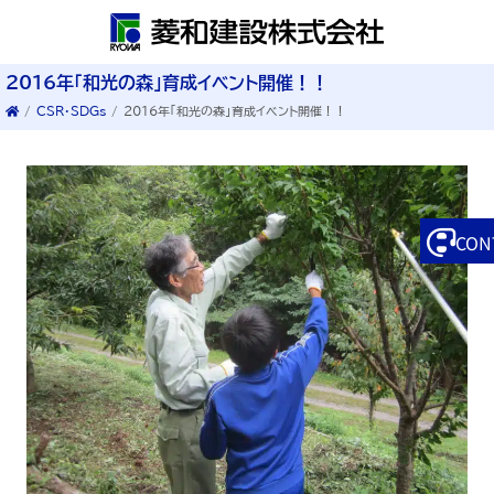
2016年「和光の森」育成イベント開催！！
/
CSR・SDGs
/
2016年「和光の森」育成イベント開催！！
CON