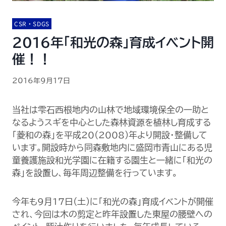
CSR・SDGS
2016年「和光の森」育成イベント開
催！！
2016年9月17日
当社は雫石西根地内の山林で地域環境保全の一助と
なるようスギを中心とした森林資源を植林し育成する
「菱和の森」を平成20(2008)年より開設・整備して
います。開設時から同森敷地内に盛岡市青山にある児
童養護施設和光学園に在籍する園生と一緒に「和光の
森」を設置し、毎年周辺整備を行っています。
今年も9月17日(土)に「和光の森」育成イベントが開催
され、今回は木の剪定と昨年設置した東屋の腰壁への