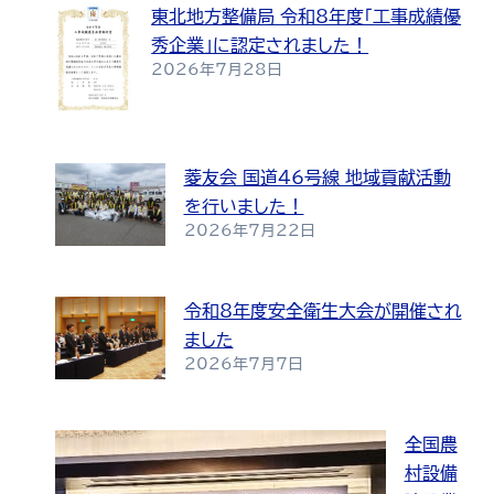
東北地方整備局 令和8年度「工事成績優
秀企業」に認定されました！
2026年7月28日
菱友会 国道46号線 地域貢献活動
を行いました！
2026年7月22日
令和8年度安全衛生大会が開催され
ました
2026年7月7日
全国農
村設備