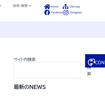
採用・教育
Home
Site map
Facebook
Instagram
サイト内検索
CON
検
索
最新のNEWS