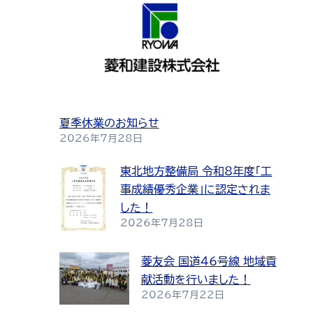
夏季休業のお知らせ
2026年7月28日
東北地方整備局 令和8年度「工
事成績優秀企業」に認定されま
した！
2026年7月28日
菱友会 国道46号線 地域貢
献活動を行いました！
2026年7月22日