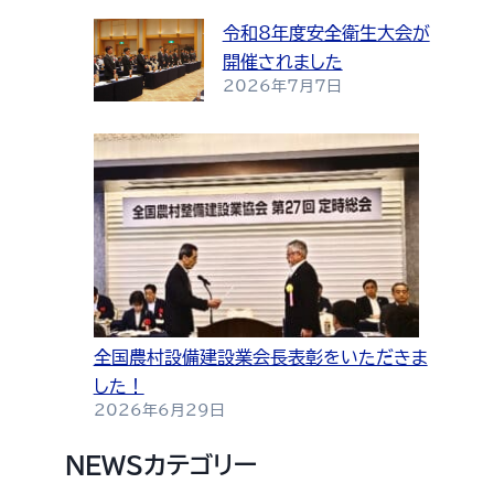
令和8年度安全衛生大会が
開催されました
2026年7月7日
全国農村設備建設業会長表彰をいただきま
した！
2026年6月29日
NEWSカテゴリー