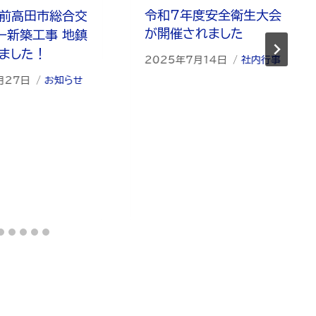
令和7年度安全衛生大会
陸前高田市総合交
が開催されました
ー新築工事 地鎮
ました！
2025年7月14日
社内行事
月27日
お知らせ