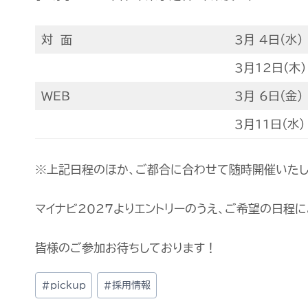
対 面
3月 4日(水
3月12日(木
WEB
3月 6日(金
3月11日(水
※上記日程のほか、ご都合に合わせて随時開催いたし
マイナビ2027よりエントリーのうえ、ご希望の日程
皆様のご参加お待ちしております！
#
pickup
#
採用情報