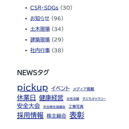
CSR・SDGs
(30)
お知らせ
(96)
土木現場
(34)
建築現場
(29)
社内行事
(38)
NEWSタグ
pickup
イベント
メディア掲載
休業日
健康経営
女性活躍
子どもギャラリー
安全大会
工事写真
安全衛生協議会
表彰
採用情報
株主総会