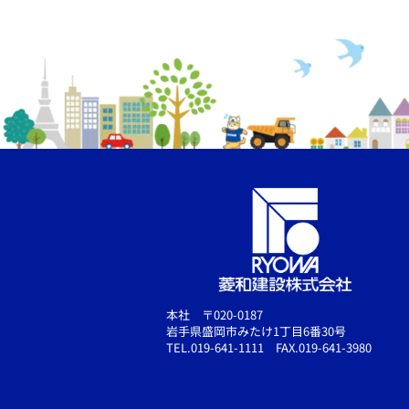
本社 〒020-0187
岩手県盛岡市みたけ1丁目6番30号
TEL.019-641-1111 FAX.019-641-3980